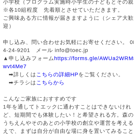
小学校（プログラム実施時小学生の子どもとその親
※各10組程度 先着順とさせていただきます。
ご興味ある方に情報が届きますように（シェア大歓
迎）
申し込み、問い合わせお気軽にお寄せください。 0
4-24-9201 メール info@toec.jp
▲申し込みフォーム
https://forms.gle/AWUa2WRM
wvt4Me7
➡詳しくは
こちらの詳細HP
をご覧ください。
➡チラシは
こちらから
こんなご家族におすすめです
1年を通してトエックに通わすことはできないけれ
ど、短期間でも体験したい！と希望される方。森の
うちえんやそのあとの小学校の創立や運営を考える
えで、まずは自分が自由な場に身を置いてみること