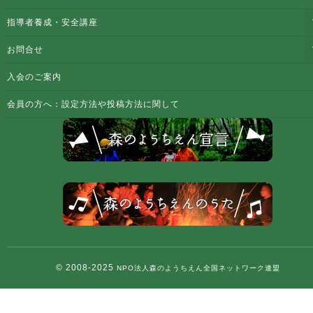
指導者養成・安全講座
お問合せ
入会のご案内
会員の方へ：設定方法や投稿方法に関して
© 2008-2025
NPO法人森のようちえん全国ネットワーク連盟