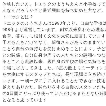
体験したい方。トエックのようちえんと小学校って
んなんだろうか？と最近興味を持ち始めた方など。
トエックとは？
トエックのようちえんは1990年より、自由な学校は
998年より運営しています。創立以来変わらぬ理念
食育、暮らしに根付く文化を大切に運営しています
子どもたちだけでなく、親御さんがありのままでい
ことや自分の気持ちを受け止めることにより、子ど
との関係、自分自身や周りの人たちとの調和へつな
るとこれも創設以来、親自身の学びの場や気持ちを
く場に尽力してきました。3度の飯よりミーティン
を大事にするスタッフたちは、長年現場に立ち続け
います。一朝一夕に手に入れることができない技術
越えたありかた、関わりをする自慢のスタッフたち
の3日間にどっぷり使っていただけるまたとない時
となると思っています