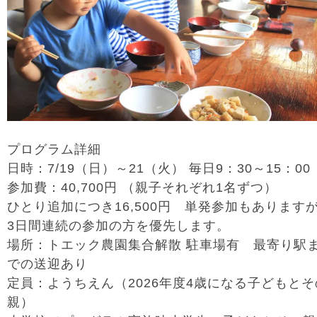
プログラム詳細
日時：7/19（日）～21（火） 毎日9：30～15：0
参加費：40,700円 （親子それぞれ1名ずつ）
ひとり追加につき16,500円 単発参加もあります
3日間連続の参加の方を優先します。
場所：トエック農園集合解散 駐車場有 最寄り駅
での送迎あり
定員：ようちえん（2026年度4歳になる子どもとそ
親）