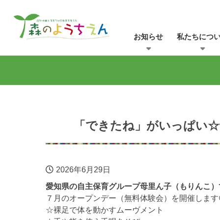
お知らせ
私たちにつ
「できたね」がいっぱい☆
2026年6月29日
愛知県の自主保育グループ母里ん子（もりんこ）
７月のオープンデー（無料体験会）を開催します
☆裸足で体を動かすムーヴメント