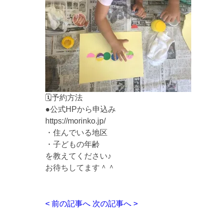
🗓️予約方法
●公式HPから申込み
https://morinko.jp/
・住んでいる地区
・子どもの年齢
を教えてください♪
お待ちしてます＾＾
< 前の記事へ
次の記事へ >