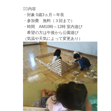
💁‍♀️内容
・対象 0歳3ヵ月～年長
・参加費 無料（３回まで）
・時間 AM10時～12時 室内遊び
希望の方は午後から公園遊び
（気温や天気によって変更あり）