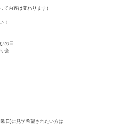
って内容は変わります）
い！
そびの日
がり会
曜日)に見学希望されたい方は