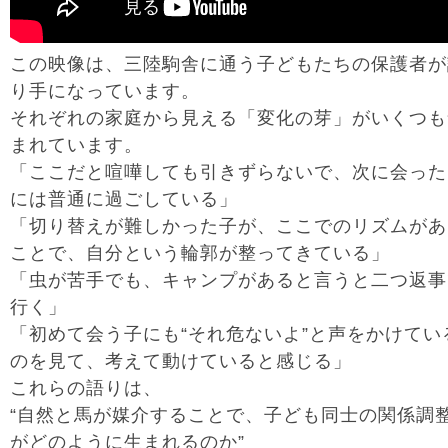
この映像は、三陸駒舎に通う子どもたちの保護者が
り手になっています。
それぞれの家庭から見える「変化の芽」がいくつも
まれています。
「ここだと喧嘩しても引きずらないで、次に会った
には普通に過ごしている」
「切り替えが難しかった子が、ここでのリズムがあ
ことで、自分という輪郭が整ってきている」
「虫が苦手でも、キャンプがあると言うと二つ返事
行く」
「初めて会う子にも“それ危ないよ”と声をかけてい
のを見て、考えて動けていると感じる」
これらの語りは、
“自然と馬が媒介することで、子ども同士の関係調
がどのように生まれるのか”