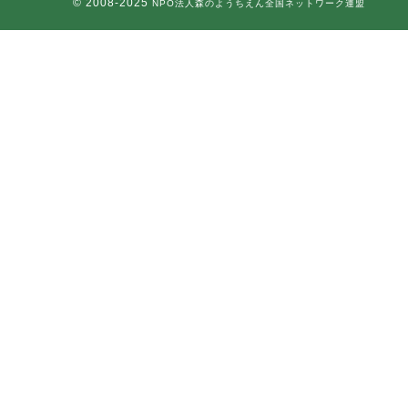
© 2008-2025
NPO法人森のようちえん全国ネットワーク連盟