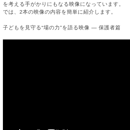
を考える手がかりにもなる映像になっています。
では、2本の映像の内容を簡単に紹介します。
子どもを見守る“場の力”を語る映像 ― 保護者篇