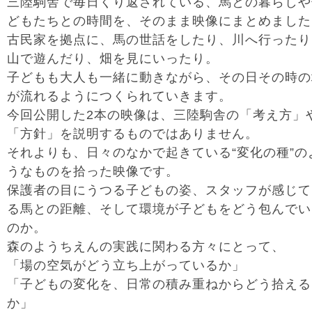
三陸駒舎で毎日くり返されている、馬との暮らしや
どもたちとの時間を、そのまま映像にまとめました
古民家を拠点に、馬の世話をしたり、川へ行ったり
山で遊んだり、畑を見にいったり。
子どもも大人も一緒に動きながら、その日その時の
が流れるようにつくられていきます。
今回公開した2本の映像は、三陸駒舎の「考え方」
「方針」を説明するものではありません。
それよりも、日々のなかで起きている“変化の種”の
うなものを拾った映像です。
保護者の目にうつる子どもの姿、スタッフが感じて
る馬との距離、そして環境が子どもをどう包んでい
のか。
森のようちえんの実践に関わる方々にとって、
「場の空気がどう立ち上がっているか」
「子どもの変化を、日常の積み重ねからどう拾える
か」