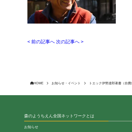
< 前の記事へ
次の記事へ >
HOME
お知らせ・イベント
トエック伊勢達郎著書（自費
森のようちえん全国ネットワークとは
お知らせ