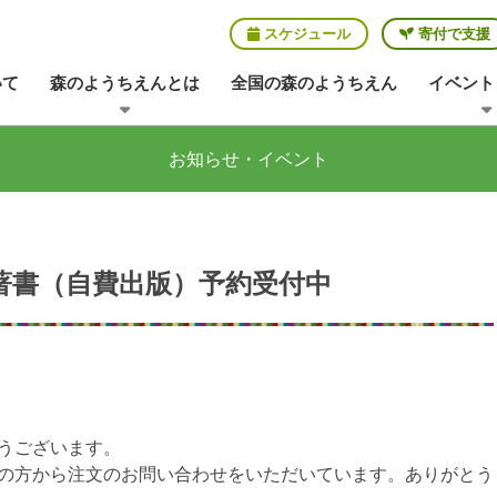
スケジュール
寄付で支援
いて
森のようちえんとは
全国の森のようちえん
イベント
お知らせ・イベント
著書（自費出版）予約受付中
うございます。
の方から注文のお問い合わせをいただいています。ありがとう