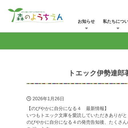
お知らせ
私たちにつ
トエック伊勢達郎
2026年1月26日
【のびやかに自分になる４ 最新情報】
いつもトエック文庫を愛読していただきありがと
のびやかに自分になる４の発売告知後、たくさん