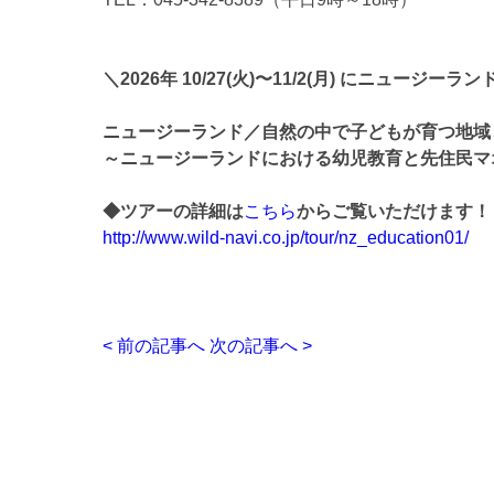
＼2026年 10/27(火)〜11/2(月) にニュー
ニュージーランド／自然の中で子どもが育つ地域
～ニュージーランドにおける幼児教育と先住民マ
◆ツアーの詳細は
こちら
からご覧いただけます！
http://www.wild-navi.co.jp/tour/nz_education01/
< 前の記事へ
次の記事へ >