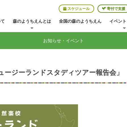
スケジュール
寄付で支援
いて
森のようちえんとは
全国の森のようちえん
イベント
お知らせ・イベント
】「ニュージーランドスタディツアー報告会」