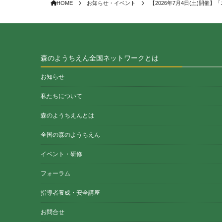
HOME
お知らせ・イベント
【2026年7月4日(土)開催】
森のようちえん全国ネットワークとは
お知らせ
私たちについて
森のようちえんとは
全国の森のようちえん
イベント・研修
フォーラム
指導者養成・安全講座
お問合せ