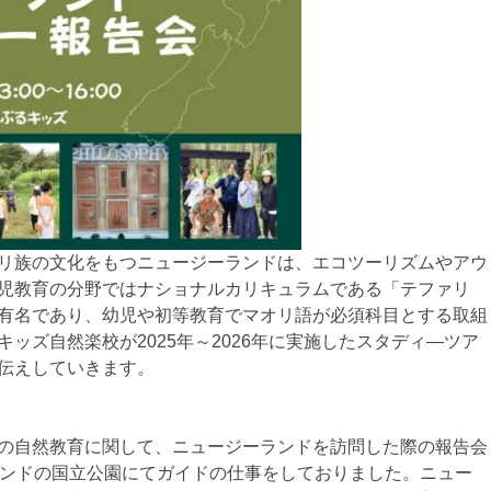
リ族の文化をもつニュージーランドは、
エコツーリズムやアウ
児教育の分野ではナショナルカリキュラムである「テファリ
有名であり、幼児や初等教育でマオリ語が必須科目とする取組
ッズ自然楽校が2025年～2026年に実施したスタディ―ツア
伝えしていきます。
の自然教育に関して、ニュージーランドを訪問した際の報告会
ランドの国立公園にてガイドの仕事をしておりました。ニュー