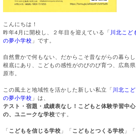
こんにちは！
昨年4月に開校し、２年目を迎えている「
川北こど
の夢小学校
」です。
自然豊かで何もない、だからこそ昔ながらの暮らし
根底にあり、こどもの感性がのびのび育つ、広島県
原市。
この風土と地域性を活かした新しい私立「
川北こど
の夢小学校
」は、
テスト・宿題・成績表なし！こどもと体験学習中心
の、ユニークな学校
です。
「
こどもを信じる学校
」「
こどもとつくる学校
」「