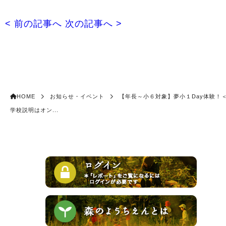
< 前の記事へ
次の記事へ >
HOME
お知らせ・イベント
【年長～小６対象】夢小１Day体験！
学校説明はオン...