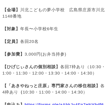
【会場】
川北こどもの夢小学校 広島県庄原市川北
1148番地
【対象】
年長〜小学校6年生
【定員】
各回20名
【参加費】
3,000円(お弁当持参)
【ひげじぃさんの個別相談】
各回7枠あり（10:30・
1:00・11:30・12:00・13:30・14:00・14:30）
【「あきやねっと庄原」専門家さんの移住相談】
各
4枠あり
（
10:30・11:00・14:00・14:30）
【申込み】
https://forms.gle/
aAhkJv4Fn7eNYbdf6