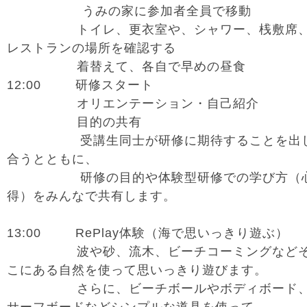
うみの家に参加者全員で移動
トイレ、更衣室や、シャワー、桟敷席
レストランの場所を確認する
着替えて、各自で早めの昼食
12:00 研修スタート
オリエンテーション・自己紹介
目的の共有
受講生同士が研修に期待することを出
合うとともに、
研修の目的や体験型研修での学び方（
得）をみんなで共有します。
13:00 RePlay体験（海で思いっきり遊ぶ）
波や砂、流木、ビーチコーミングなど
こにある自然を使って思いっきり遊びます。
さらに、ビーチボールやボディボード