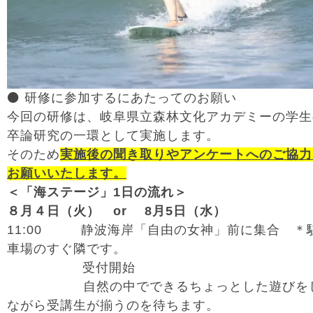
⚫️ 研修に参加するにあたってのお願い
今回の研修は、岐阜県立森林文化アカデミーの学生
卒論研究の一環として実施します。
そのため
実施後の聞き取りやアンケートへのご協力
お願いいたします。
＜「海ステージ」1日の流れ＞
８月４日（火） or 8月5日（水）
11:00 静波海岸「自由の女神」前に集合 ＊
車場のすぐ隣です。
受付開始
自然の中でできるちょっとした遊びを
ながら受講生が揃うのを待ちます。