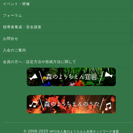
イベント・研修
フォーラム
指導者養成・安全講座
お問合せ
入会のご案内
会員の方へ：設定方法や投稿方法に関して
© 2008-2025
NPO法人森のようちえん全国ネットワーク連盟