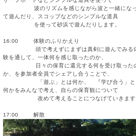
サーフボードなどシンプルな道具を使って
波のリズムを感じながら波と一緒にな
て遊んだり、スコップなどのシンプルな道具
を使って砂浜で遊んだりします。
16:00 体験のふりかえり
頭で考えずにまずは真剣に遊んでみる
験を通して、一体何を感じ取ったのか、
日々の保育に還元する何を受け取った
か、を参加者全員でシェアし合うことで、
「遊ぶ」とは何か、 『学び合う」と
何かをみんなで考え、自らの保育観について
改めて考えることにつなげていきます
17:00 解散