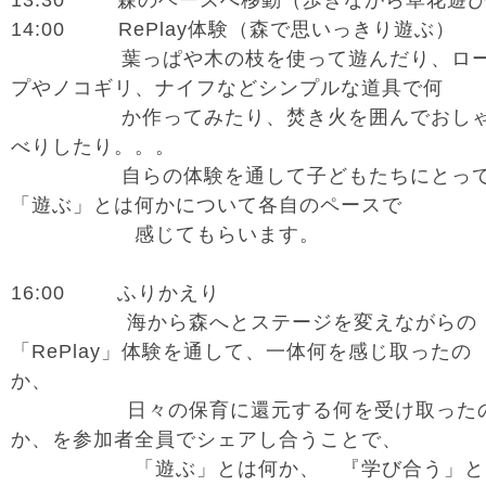
13:30 森のベースへ移動（歩きながら草花遊
14:00 RePlay体験（森で思いっきり遊ぶ）
葉っぱや木の枝を使って遊んだり、ロ
プやノコギリ、ナイフなどシンプルな道具で何
か作ってみたり、焚き火を囲んでおし
べりしたり。。。
自らの体験を通して子どもたちにとっ
「遊ぶ」とは何かについて各自のペースで
感じてもらいます。
16:00 ふりかえり
海から森へとステージを変えながらの
「RePlay」体験を通して、一体何を感じ取ったの
か、
日々の保育に還元する何を受け取った
か、を参加者全員でシェアし合うことで、
「遊ぶ」とは何か、 『学び合う」と