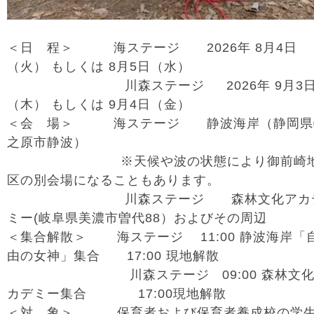
＜日 程＞ 海ステージ 2026年 8月4日
（火） もしくは 8月5日（水）
川森ステージ 2026年 9月3
（木） もしくは 9月4日（金）
＜会 場＞ 海ステージ 静波海岸（静岡県
之原市静波）
※天候や波の状態により御前崎
区の別会場になることもあります。
川森ステージ 森林文化アカ
ミー(岐阜県美濃市曽代88）およびその周辺
＜集合解散＞ 海ステージ 11:00 静波海岸「
由の女神」集合 17:00 現地解散
川森ステージ 09:00 森林文化
カデミー集合 17:00現地解散
＜対 象＞ 保育者および保育者養成校の学