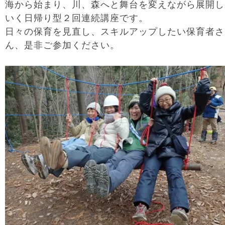
海から始まり、川、森へと舞台を変えながら展開し
いく日帰り型２回連続講座です。
日々の保育を見直し、スキルアップしたい保育者さ
ん、是非ご参加ください。