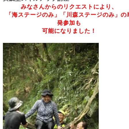
みなさんからのリクエストにより、
「海ステージのみ」「川森ステージのみ」の
発参加も
可能になりました！