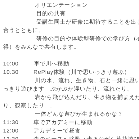
オリエンテーション
目的の共有
受講生同士が研修に期待することを出
合うとともに、
研修の目的や体験型研修での学び方（
得）をみんなで共有します。
10:00 車で川へ移動
10:30 RePlay体験（川で思いっきり遊ぶ）
川の水、流れ、生き物、石と一緒に思
っきり遊びます。ぷかぷか浮いたり、流れたり、
岩から飛び込んだり、生き物を捕まえ
り、観察したり。。
一体どんな遊びが生まれるかな？
11:30 車でアカデミーに移動
12:00 アカデミーで昼食