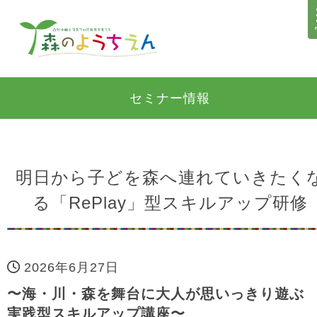
セミナー情報
明日から子どを森へ連れていきたく
る「RePlay」型スキルアップ研修
2026年6月27日
〜海・川・森を舞台に大人が思いっきり遊
実践型スキルアップ講座〜