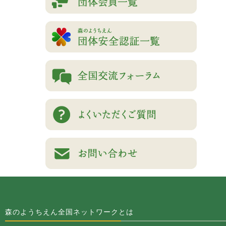
森のようちえん全国ネットワークとは