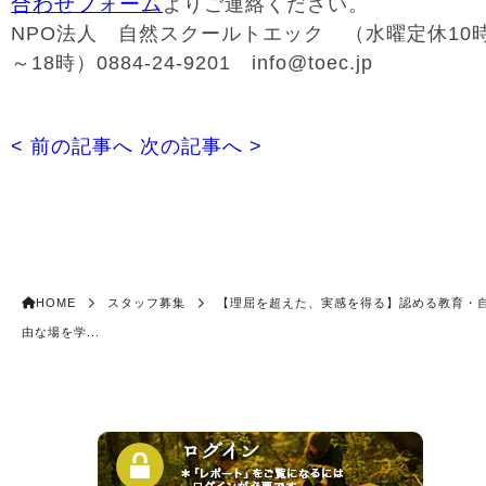
合わせフォーム
よりご連絡ください。
NPO法人 自然スクールトエック （水曜定休10
～18時）0884-24-9201 info@toec.jp
< 前の記事へ
次の記事へ >
HOME
スタッフ募集
【理屈を超えた、実感を得る】認める教育・
由な場を学...