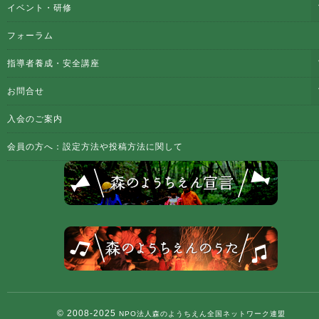
イベント・研修
フォーラム
指導者養成・安全講座
お問合せ
入会のご案内
会員の方へ：設定方法や投稿方法に関して
© 2008-2025
NPO法人森のようちえん全国ネットワーク連盟