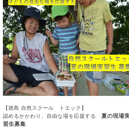
【徳島 自然スクール トエック】
夏の現場
認めるかかわり、自由な場を応援する
習生募集