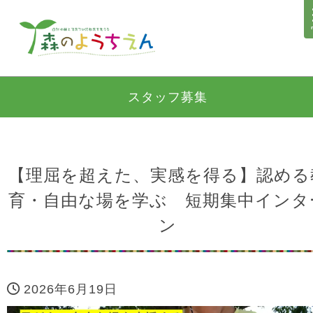
スタッフ募集
【理屈を超えた、実感を得る】認める
育・自由な場を学ぶ 短期集中インタ
ン
2026年6月19日