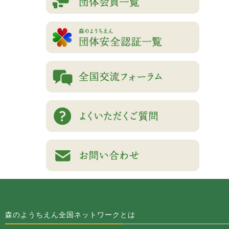
森のようちえん全国ネットワークとは