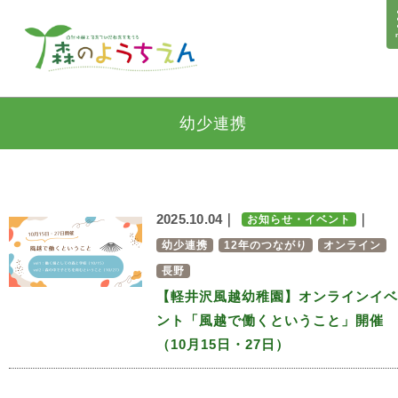
幼少連携
2025.10.04｜
｜
お知らせ・イベント
幼少連携
12年のつながり
オンライン
長野
【軽井沢風越幼稚園】オンラインイベ
ント「風越で働くということ」開催
（10月15日・27日）