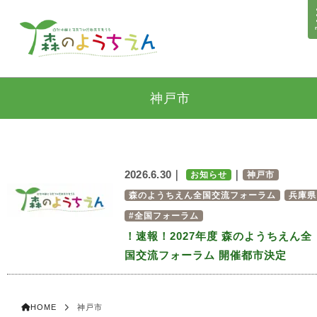
神戸市
2026.6.30｜
｜
お知らせ
神戸市
森のようちえん全国交流フォーラム
兵庫県
#全国フォーラム
！速報！2027年度 森のようちえん全
国交流フォーラム 開催都市決定
HOME
神戸市