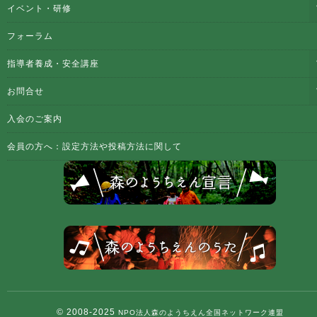
イベント・研修
フォーラム
指導者養成・安全講座
お問合せ
入会のご案内
会員の方へ：設定方法や投稿方法に関して
© 2008-2025
NPO法人森のようちえん全国ネットワーク連盟