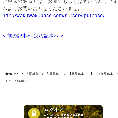
ご興味のある方は、お電話もしくは問い合わせフォ
ムよりお問い合わせくださいませ。
http://wakuwakubase.com/nursery/purpose/
< 前の記事へ
次の記事へ >
HOME
入園募集
入園募集_
【園児募集！！】2・3歳児募集 
くわくbase亀戸...