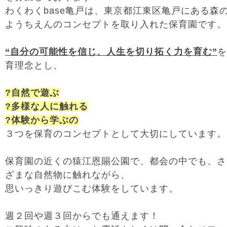
わくわくbase亀戸は、東京都江東区亀戸にある森
ようちえんのコンセプトを取り入れた保育園です。
“自分の可能性を信じ、人生を切り拓く力を育む”
を
育理念とし、
?自然で遊ぶ
?多様な人に触れる
?体験から学ぶの
３つを保育のコンセプトとして大切にしています。
保育園の近くの猿江恩賜公園で、都会の中でも、さ
ざまな自然物に触れながら、
思いっきり遊びこむ体験をしています。
週２回や週３回からでも通えます！