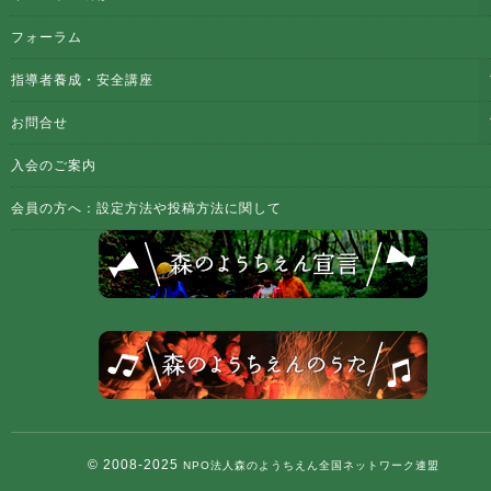
フォーラム
指導者養成・安全講座
お問合せ
入会のご案内
会員の方へ：設定方法や投稿方法に関して
© 2008-2025
NPO法人森のようちえん全国ネットワーク連盟