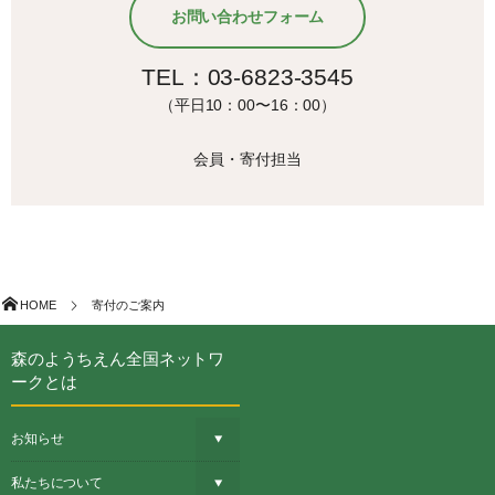
お問い合わせフォーム
TEL：03-6823-3545
（平日10：00〜16：00）
会員・寄付担当
HOME
寄付のご案内
森のようちえん全国ネットワ
ークとは
お知らせ
私たちについて