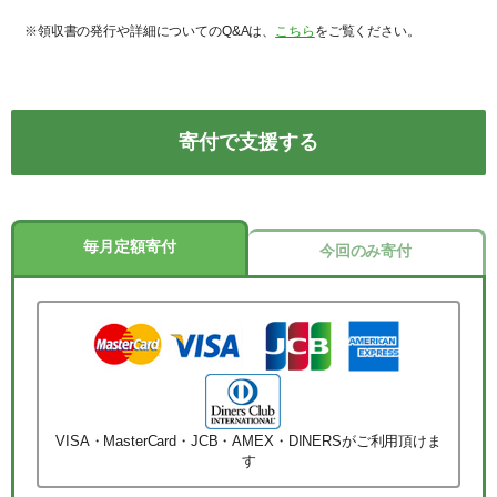
※領収書の発行や詳細についてのQ&Aは、
こちら
をご覧ください。
寄付で支援する
毎月定額寄付
今回のみ寄付
VISA・MasterCard・JCB・AMEX・DINERSがご利用頂けま
す