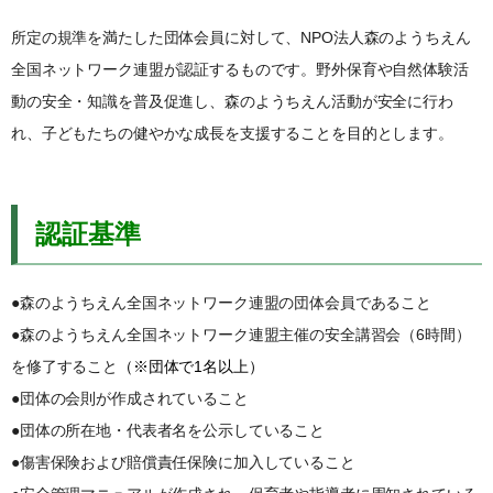
所定の規準を満たした団体会員に対して、NPO法人森のようちえん
全国ネットワーク連盟が認証するものです。野外保育や自然体験活
動の安全・知識を普及促進し、森のようちえん活動が安全に行わ
れ、子どもたちの健やかな成長を支援することを目的とします。
認証基準
●森のようちえん全国ネットワーク連盟の団体会員であること
●森のようちえん全国ネットワーク連盟主催の安全講習会（6時間）
を修了すること
（※団体で1名以上）
●団体の会則が作成されていること
●団体の所在地・代表者名を公示していること
●傷害保険および賠償責任保険に加入していること