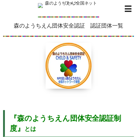
森のようちえん団体安全認証 認証団体一覧
『森のようちえん団体安全認証制
度』
とは