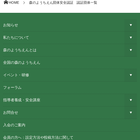
HOME
森のようちえん団体安全認証 認証団体一覧
お知らせ
私たちについて
森のようちえんとは
全国の森のようちえん
イベント・研修
フォーラム
指導者養成・安全講座
お問合せ
入会のご案内
会員の方へ：設定方法や投稿方法に関して