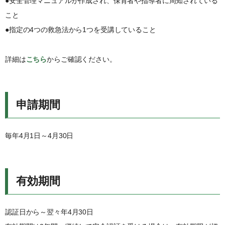
●安全管理マニュアルが作成され、保育者や指導者に周知されている
こと
●指定の4つの救急法から1つを受講していること
詳細は
こちら
からご確認ください。
申請期間
毎年4月1日～4月30日
有効期間
認証日から～翌々年4月30日