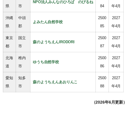
NPO法人みんなのひろば のびるね
県
市
84
年4月
沖縄
中頭
2500
2027
よみたん自然学校
県
郡
85
年4月
東京
国立
2500
2027
森のようちえんIRODORI
都
市
87
年4月
北海
稚内
2500
2027
ゆうち自然学校
道
市
86
年4月
愛知
知多
2500
2027
森のようちえんあおりんこ
県
市
88
年4月
（2026年6月更新）