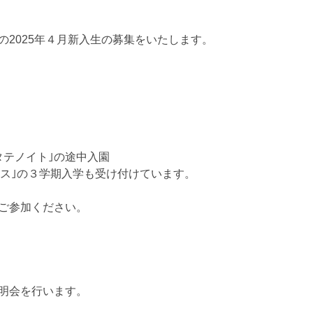
2025年４月新入生の募集をいたします。
タテノイト｣の途中入園
ース｣の３学期入学も受け付けています。
ご参加ください。
明会を行います。