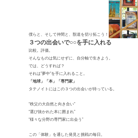
僕らと、そして仲間と、獣道を切り拓こう！
３つの出会いで○○を手に入れる
比較。評価。
そんなものは気にせずに、自分軸で生きよう。
では、どうすれば？
それは”夢中”を手に入れること。
「地球」「本」「専門家」
タテノイトにはこの３つの出会いが待っている。
“秩父の大自然と向き合い”
“選び抜かれた本に囲まれ”
“様々な分野の専門家に出会う”
この「体験」を通した発見と挑戦の毎日。