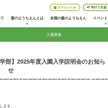
スケジュール
寄付で支援
いて
森のようちえんとは
全国の森のようちえん
イベント
入園募集
部】2025年度入園入学説明会のお知ら
せ
します。