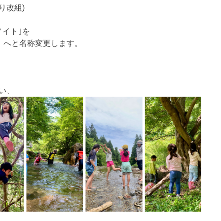
り改組)
イト｣を
」へと名称変更します。
い、