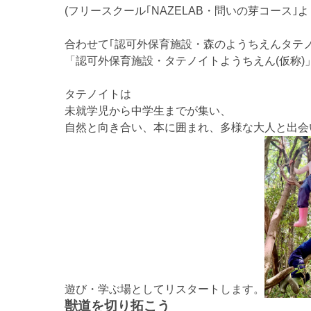
(フリースクール｢NAZELAB・問いの芽コース｣よ
合わせて｢認可外保育施設・森のようちえんタテノ
「認可外保育施設・タテノイトようちえん(仮称)
タテノイトは
未就学児から中学生までが集い、
自然と向き合い、本に囲まれ、多様な大人と出会
遊び・学ぶ場としてリスタートします。
獣道を切り拓こう