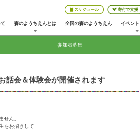
スケジュール
寄付で支援
いて
森のようちえんとは
全国の森のようちえん
イベント
参加者募集
お話会＆体験会が開催されます
ません。
生をお招きして