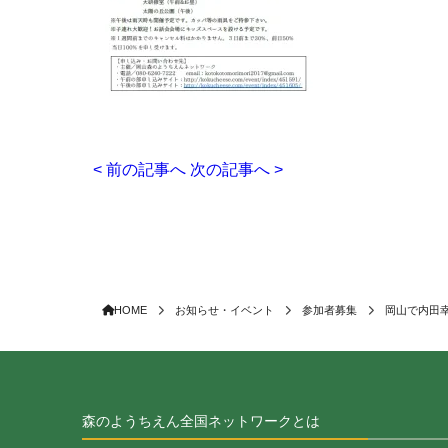
< 前の記事へ
次の記事へ >
HOME
お知らせ・イベント
参加者募集
岡山で内田
森のようちえん全国ネットワークとは