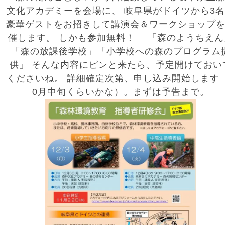
文化アカデミーを会場に、 岐阜県がドイツから3
豪華ゲストをお招きして講演会＆ワークショップ
催します。 しかも参加無料！ 「森のようちえん
「森の放課後学校」「小学校への森のプログラム
供」 そんな内容にピンと来たら、予定開けておい
くださいね。 詳細確定次第、申し込み開始します
0月中旬くらいかな）。まずは予告まで。