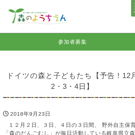
参加者募集
ドイツの森と子どもたち【予告！12
2・3・4日】
2018年9月23日
１２月２日、３日、４日の３日間、 野外自主保
「森のだんごむし」が毎日活動している岐阜県立