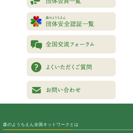
森のようちえん全国ネットワークとは