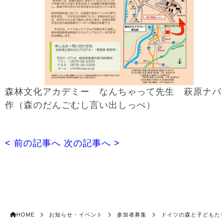
森林文化アカデミー なんちゃって先生 萩原ナバ
作（森のだんごむし言い出しっぺ）
< 前の記事へ
次の記事へ >
HOME
お知らせ・イベント
参加者募集
ドイツの森と子どもた