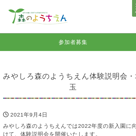
参加者募集
みやしろ森のようちえん体験説明会・
玉
2021年9月4日
みやしろ森のようちえんでは2022年度の新入園に
けて、体験説明会を開催いたします。