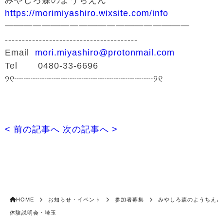
みやしろ森のようちえん
https://morimiyashiro.wixsite.com/info
━━━━━━━━━━━━━━━━━━━━
---------------------------------------
Email
mori.miyashiro@protonmail.com
Tel 0480-33-6696
୨୧┈┈┈┈┈┈┈┈┈┈┈┈┈┈┈୨୧
< 前の記事へ
次の記事へ >
HOME
お知らせ・イベント
参加者募集
みやしろ森のようちえ
体験説明会・埼玉