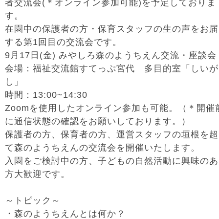
者交流会(＊オンライン参加可能)を予定しておりま
す。
在園中の保護者の方・保育スタッフの生の声をお届
する第1回目の交流会です。
9月17日(金) みやしろ森のようちえん交流・座談会
会場：福祉交流館すてっぷ宮代 多目的室「しいが
し」
時間：13:00~14:30
Zoomを使用したオンライン参加も可能。（＊開催
に通信状態の確認をお願いしております。）
保護者の方、保育者の方、運営スタッフの垣根を超
て森のようちえんの交流会を開催いたします。
入園をご検討中の方、子どもの自然活動に興味のあ
方大歓迎です。
～トピック～
・森のようちえんとは何か？