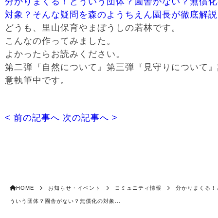
分かりまくる！どういう団体？園舎がない？無償化
対象？そんな疑問を森のようちえん園長が徹底解説
どうも、里山保育やまぼうしの若林です。
こんなの作ってみました。
よかったらお読みください。
第二弾『自然について』第三弾『見守りについて』
意執筆中です。
< 前の記事へ
次の記事へ >
HOME
お知らせ・イベント
コミュニティ情報
分かりまくる！
ういう団体？園舎がない？無償化の対象...