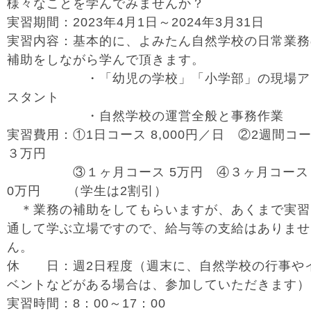
様々なことを学んでみませんか？
実習期間：2023年4月1日～2024年3月31日
実習内容：基本的に、よみたん自然学校の日常業務
補助をしながら学んで頂きます。
・「幼児の学校」「小学部」の現場ア
スタント
・自然学校の運営全般と事務作業
実習費用：①1日コース 8,000円／日 ②2週間コ
３万円
③１ヶ月コース 5万円 ④３ヶ月コース 
0万円 （学生は2割引）
＊業務の補助をしてもらいますが、あくまで実習
通して学ぶ立場ですので、給与等の支給はありませ
ん。
休 日：週2日程度（週末に、自然学校の行事や
ベントなどがある場合は、参加していただきます）
実習時間：8：00～17：00