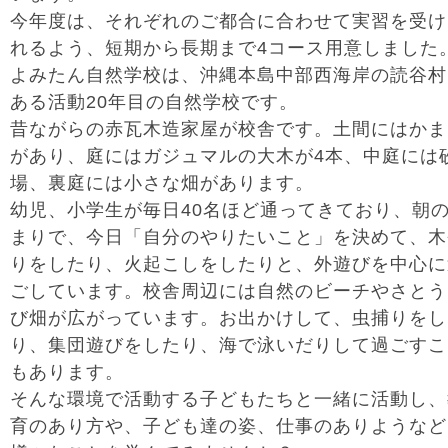
今年度は、それぞれのご都合に合わせて実習を受け
れるよう、短期から長期まで4コース用意しました
よみたん自然学校は、沖縄本島中部西海岸の読谷村
ある活動20年目の自然学校です。
昔ながらの赤瓦木造家屋が校舎です。土間にはかま
があり、庭にはガジュマルの大木が4本、中庭には
場、裏庭には小さな畑があります。
幼児、小学生が毎日40名ほど通ってきており、朝
まりで、今日「自分のやりたいこと」を決めて、木
りをしたり、火起こしをしたりと、外遊びを中心に
ごしています。校舎周辺には自然のビーチやさとう
び畑が広がっています。お出かけして、虫捕りをし
り、集団遊びをしたり、海で泳いだりして過ごすこ
もあります。
そんな環境で活動する子どもたちと一緒に活動し、
育のあり方や、子ども達の姿、仕事のありようなど