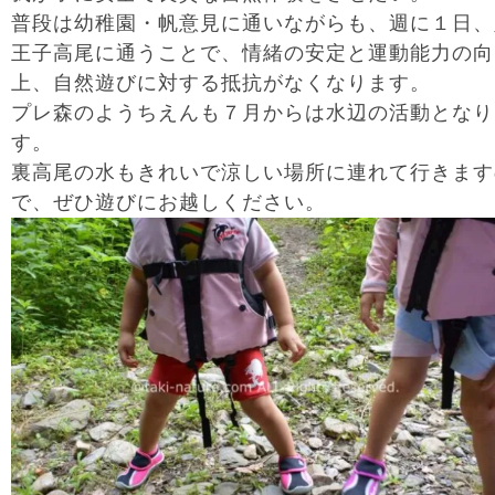
普段は幼稚園・帆意見に通いながらも、週に１日、
王子高尾に通うことで、情緒の安定と運動能力の向
上、自然遊びに対する抵抗がなくなります。
プレ森のようちえんも７月からは水辺の活動となり
す。
裏高尾の水もきれいで涼しい場所に連れて行きます
で、ぜひ遊びにお越しください。