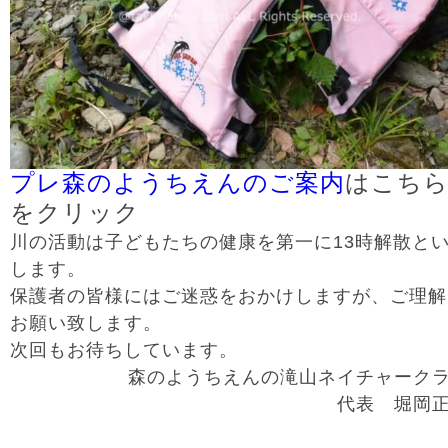
プレ森のようちえんのご案内
はこち
をクリック
川の活動は子どもたちの健康を第一に13時解散と
します。
保護者の皆様にはご迷惑をおかけしますが、ご理解
お願い致します。
次回もお待ちしています。
森のようちえんの滝山ネイチャーク
代表 堀岡