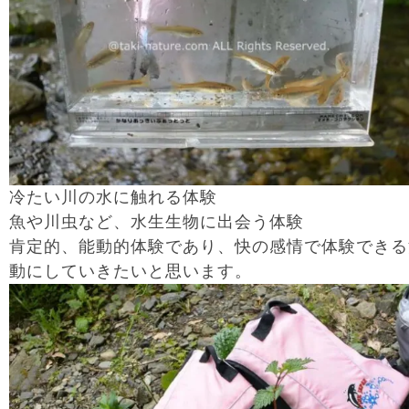
冷たい川の水に触れる体験
魚や川虫など、水生生物に出会う体験
肯定的、能動的体験であり、快の感情で体験できる
動にしていきたいと思います。