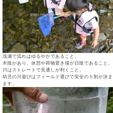
浅瀬で流れはゆるやかであること。
木陰があり、休憩や荷物置き場が日陰であること。
川はストレートで見通しが利くこと。
幼児の川遊びはフィールド選びで安全の５割が決ま
ます。