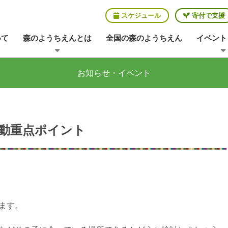
スケジュール
寄付で支援
いて
森のようちえんとは
全国の森のようちえん
イベント
お知らせ・イベント
動重点ポイント
ます。