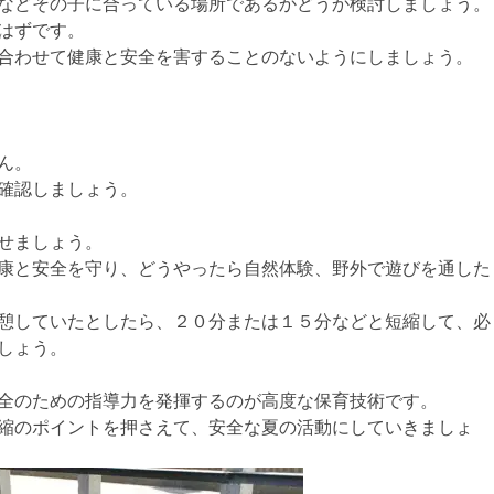
などその子に合っている場所であるかどうか検討しましょう。
はずです。
合わせて健康と安全を害することのないようにしましょう。
ん。
確認しましょう。
せましょう。
康と安全を守り、どうやったら自然体験、野外で遊びを通した
憩していたとしたら、２０分または１５分などと短縮して、必
しょう。
全のための指導力を発揮するのが高度な保育技術です。
縮のポイントを押さえて、安全な夏の活動にしていきましょ