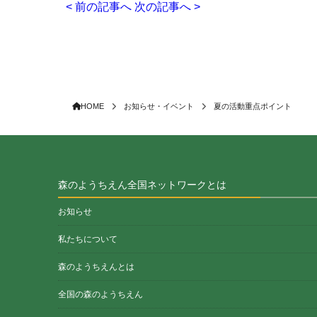
< 前の記事へ
次の記事へ >
HOME
お知らせ・イベント
夏の活動重点ポイント
森のようちえん全国ネットワークとは
お知らせ
私たちについて
森のようちえんとは
全国の森のようちえん