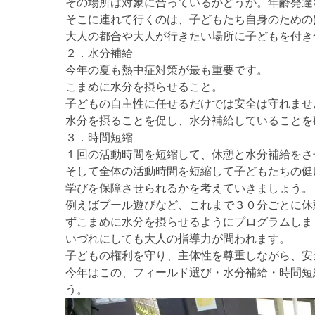
その場所は対象に合っているかどうか。年齢発達
そこに連れて行くのは、子どもたち自身のための
大人の都合や大人が行きたい場所に子どもを付き
２．水分補給
今年の夏も熱中症対策が最も重要です。
こまめに水分を摂らせること。
子どもの自主性に任せるだけでは安全は守れませ
水分を摂ることを促し、水分補給していることを
３．時間短縮
１回の活動時間を短縮して、休憩と水分補給をさ
そして全体の活動時間を短縮して子どもたちの健
学びを保障させられるかを考えていきましょう。
例えばプール遊びなど、これまで３０分ごとに休
ずこまめに水分を摂らせるようにプログラムしま
いづれにしても大人の指導力が問われます。
子どもの権利を守り、主体性を尊重しながら、安
今年はこの、フィールド選び・水分補給・時間短
う。