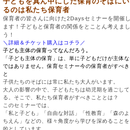
子どもを真ん中にした保育のそばにい
るのは私たち保育者
保育者の皆さんに向けた2Daysセミナーを開催
ます！子どもと保育者の関係をとことん考えま
う！
＼詳細＆チケット購入はコチラ／
子ども主体の保育ってなんだろう。
「子ども主体の保育」は、単に子どもだけが主体な
ではありません。保育セミナー今の保育者がすべき
と
子供たちのそばには常に私たち大人がいます。
大人の影響の中で、子どもたちは幼児期を過ごして
る。そこで、私たち保育者がすべきこととは？
このセミナーでは、
「私と子ども」「自由な対話」「性教育」「森のよ
ちえん」などの、様々角度から学びを深めることを
的としています。