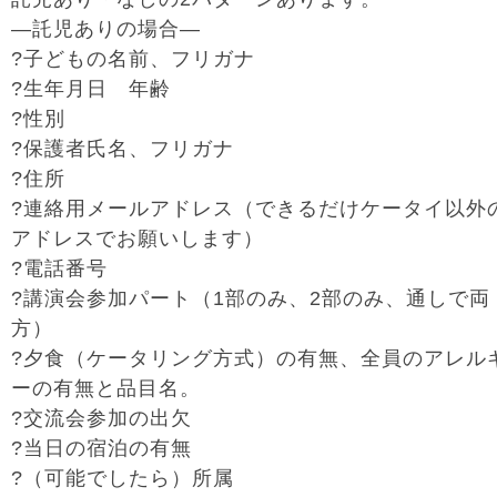
―託児ありの場合―
?子どもの名前、フリガナ
?生年月日 年齢
?性別
?保護者氏名、フリガナ
?住所
?連絡用メールアドレス（できるだけケータイ以外
アドレスでお願いします）
?電話番号
?講演会参加パート（1部のみ、2部のみ、通しで両
方）
?夕食（ケータリング方式）の有無、全員のアレル
ーの有無と品目名。
?交流会参加の出欠
?当日の宿泊の有無
?（可能でしたら）所属