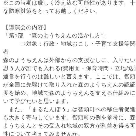
※この時期は厳しく冷え込む可能性があります。十
な防寒対策をとってお越しください。
【講演会の内容】
「第1部 “森のようちえんの活かし方”」
⇒対象：行政・地域おこし・子育て支援等関
者
森のようちえんは外部からの支援なしに、入りたい
思う人が誰でも入れる(費用面・保育時間・立地/送
運営を行うのは難しいと言えます。ここでは、智頭
が全国に先駆けて取り入れた森のようちえんの認証
度を始め、地域で森のようちえんを支える仕組みに
いて学びたいと思います。
また、「まるたんぼう」は智頭町への移住者促進
も大きく寄与しています。智頭町の例を参考に、森
ようちえんとその受入れ地域の双方が利益を得る可
性について考えてみませんか。