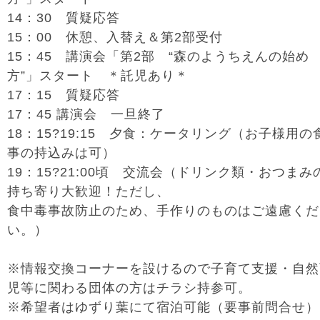
14：30 質疑応答
15：00 休憩、入替え＆第2部受付
15：45 講演会「第2部 “森のようちえんの始め
方”」スタート ＊託児あり＊
17：15 質疑応答
17：45 講演会 一旦終了
18：15?19:15 夕食：ケータリング（お子様用の
事の持込みは可）
19：15?21:00頃 交流会（ドリンク類・おつまみ
持ち寄り大歓迎！ただし、
食中毒事故防止のため、手作りのものはご遠慮くだ
い。）
※情報交換コーナーを設けるので子育て支援・自然
児等に関わる団体の方はチラシ持参可。
※希望者はゆずり葉にて宿泊可能（要事前問合せ）