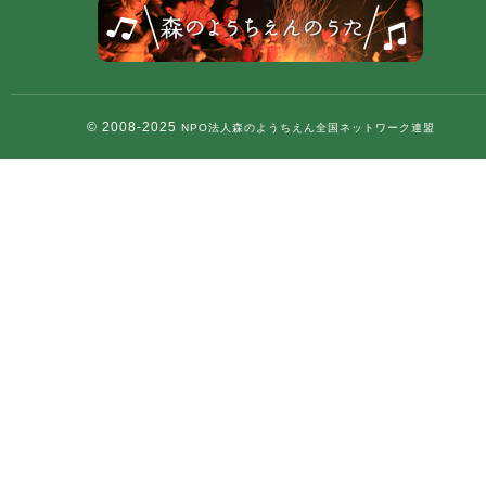
© 2008-2025
NPO法人森のようちえん全国ネットワーク連盟