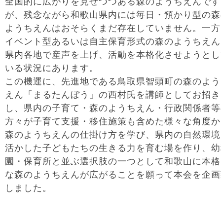
全国的に広がりを見せつつある森のようちえんです
が、残念ながら和歌山県内には毎日・預かり型の森
ようちえんはおそらくまだ存在していません。一方
イベント型あるいは自主保育形式の森のようちえん
県内各地で産声を上げ、活動を本格化させようとし
いる状況にあります。
この機運に、先進地である鳥取県智頭町の森のよう
えん「まるたんぼう」の西村氏を講師としてお招き
し、県内の子育て・森のようちえん・行政関係者等
方々が子育て支援・移住施策も含めた様々な角度か
森のようちえんの仕掛け方を学び、県内の自然環境
活かした子どもたちの生きる力を育む場を作り、幼
園・保育所と並ぶ選択肢の一つとして和歌山に本格
な森のようちえんが広がることを願って本会を企画
しました。