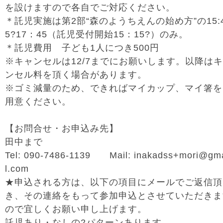
を設けますので各自でご対応ください。
＊託児実施は第2部“森のようちえんの始め方”の15:
5?17：45（託児受付開始15：15?）のみ。
＊託児費用 子ども1人につき500円
※キャンセルは12/7までにお願いします。以降は
ンセル料を頂く場合があります。
※ゴミ減量のため、できればマイカップ、マイ箸を
用意ください。
【お問合せ・お申込み先】
田中まで
Tel: 090-7486-1139 Mail: inakadss+mori@gm
l.com
★申込される方は、以下の項目にメールでご返信頂
き、その連絡をもって参加申込とさせていただきま
ので宜しくお願い申し上げます。
託児あり・なしの2パターンあります。