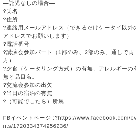
―託児なしの場合―
?氏名
?住所
?連絡用メールアドレス（できるだけケータイ以外
アドレスでお願いします）
?電話番号
?講演会参加パート（1部のみ、2部のみ、通しで両
方）
?夕食（ケータリング方式）の有無、アレルギーの
無と品目名。
?交流会参加の出欠
?当日の宿泊の有無
?（可能でしたら）所属
FBイベントページ :?https://www.facebook.com/e
nts/1720334374956236/