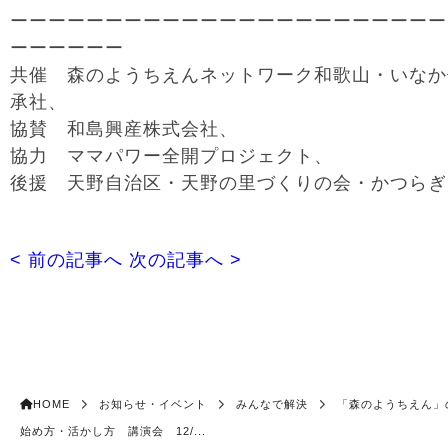
ーーーーーーーーーーーーーーーーーーーーーーー
ーーーーーー
共催 森のようちえんネットワーク和歌山・いなか
承社、
協賛 和島興産株式会社、
協力 ママパワー全開プロジェクト、
後援 天野自治区・天野の里づくりの会・かつらぎ
< 前の記事へ
次の記事へ >
HOME
お知らせ・イベント
みんなで解決
「森のようちえん」
始め方・活かし方 講演会 12/...