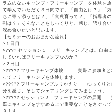
ラムのないキャンプ・フリーキャンプ」を体験を通
て学んでいただく３日間です。「自由とは？」「気
ちに寄り添うとは？」「食農育って？」「指導者の
割は？」そんなことをじっくりと、感じ、語り合い
深め合いたいと思います。
【セミナーのおおまかな流れ】
>１日目
>???? セッション１ フリーキャンプとは。自由
していればフリーキャンプなのか？
>２日目
>????? フリーキャンプ体験 実際に参加者と
ってフリーキャンプを体験します。
>????? フリーキャンプふりかえり ゆっくりと
分を感じ、そしてシェアリングしてみましょう。
>????? セッション２ フリーキャンプの展開 
際にキャンプをすすめる上で重要なことをさぐって
きます。