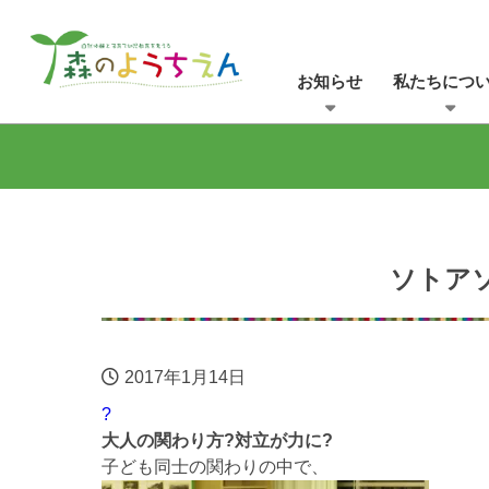
お知らせ
私たちにつ
ソトア
2017年1月14日
?
大人の関わり方?対立が力に?
子ども同士の関わりの中で、