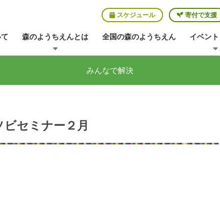
スケジュール
寄付で支援
いて
森のようちえんとは
全国の森のようちえん
イベント
みんなで解決
ソビセミナー２月