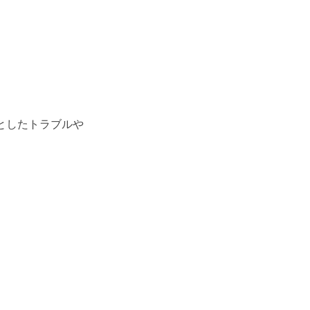
としたトラブルや
。