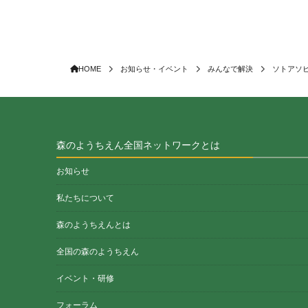
HOME
お知らせ・イベント
みんなで解決
ソトアソ
森のようちえん全国ネットワークとは
お知らせ
私たちについて
森のようちえんとは
全国の森のようちえん
イベント・研修
フォーラム