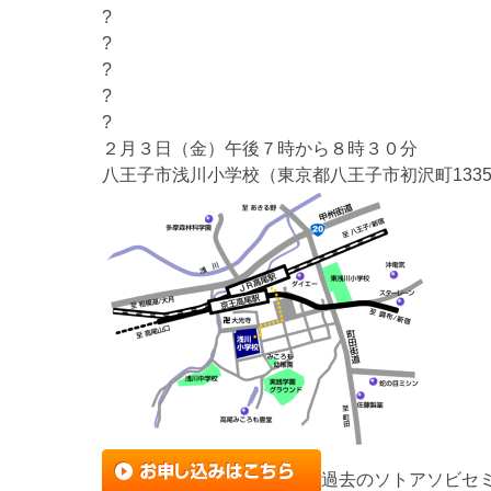
?
?
?
?
?
２月３日（金）午後７時から８時３０分
八王子市浅川小学校（東京都八王子市初沢町133
過去のソトアソビセ