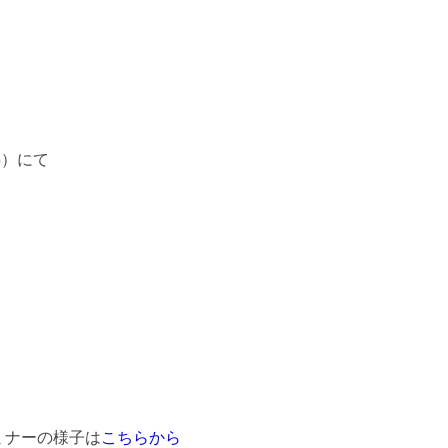
5）にて
ミナーの様子は
こちらから