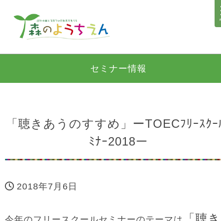
セミナー情報
「聴きあうのすすめ」ーTOECﾌﾘｰｽｸｰ
ﾐﾅｰ2018ー
2018年7月6日
「聴き
今年のフリースクールセミナーのテーマは