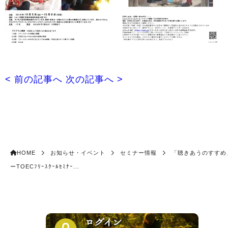
< 前の記事へ
次の記事へ >
HOME
お知らせ・イベント
セミナー情報
「聴きあうのすすめ
ーTOECﾌﾘｰｽｸｰﾙｾﾐﾅｰ...