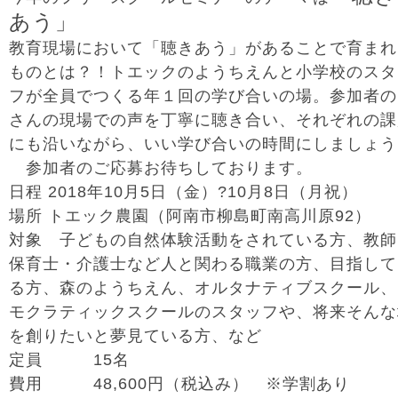
あう」
教育現場において「聴きあう」があることで育まれ
ものとは？！トエックのようちえんと小学校のスタ
フが全員でつくる年１回の学び合いの場。参加者の
さんの現場での声を丁寧に聴き合い、それぞれの課
にも沿いながら、いい学び合いの時間にしましょう
参加者のご応募お待ちしております。
日程 2018年10月5日（金）?10月8日（月祝）
場所 トエック農園（阿南市柳島町南高川原92）
対象 子どもの自然体験活動をされている方、教師
保育士・介護士など人と関わる職業の方、目指して
る方、森のようちえん、オルタナティブスクール、
モクラティックスクールのスタッフや、将来そんな
を創りたいと夢見ている方、など
定員 15名
費用 48,600円（税込み） ※学割あり