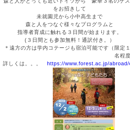
森と人がとっても近いドイツから 豪華３名のゲ
をお招きして
未就園児から小中高生まで
森と人をつなぐ様々なプログラムと
指導者育成に触れる３日間が始まります。
(３日間とも参加無料！通訳付き。）
＊遠方の方は学内コテージも宿泊可能です（限定
名程
詳しくは。。。
https://www.forest.ac.jp/abroad