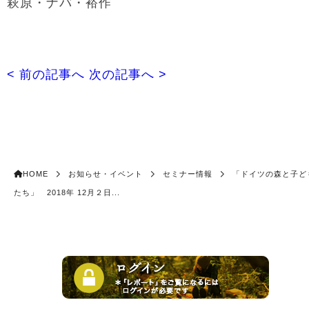
萩原・ナバ・裕作
< 前の記事へ
次の記事へ >
HOME
お知らせ・イベント
セミナー情報
「ドイツの森と子ど
たち」 2018年 12月２日...