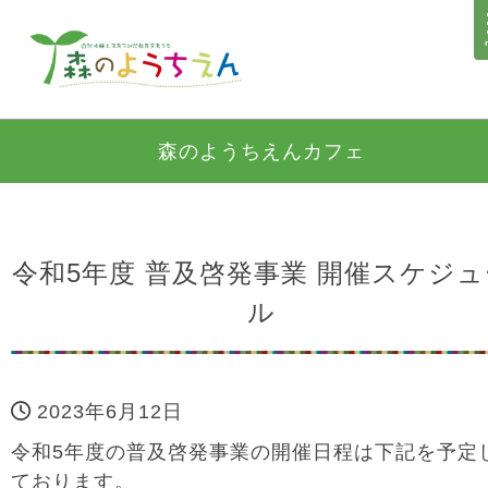
森のようちえんカフェ
令和5年度 普及啓発事業 開催スケジュ
ル
2023年6月12日
令和5年度の普及啓発事業の開催日程は下記を予定
ております。