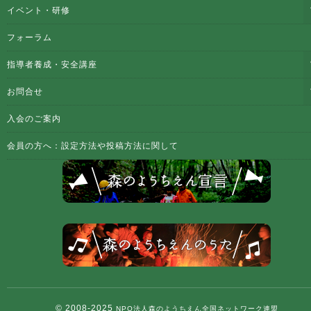
イベント・研修
フォーラム
指導者養成・安全講座
お問合せ
入会のご案内
会員の方へ：設定方法や投稿方法に関して
© 2008-2025
NPO法人森のようちえん全国ネットワーク連盟