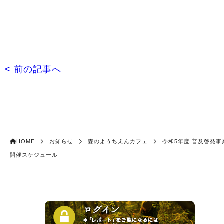
< 前の記事へ
HOME
お知らせ
森のようちえんカフェ
令和5年度 普及啓発事
開催スケジュール