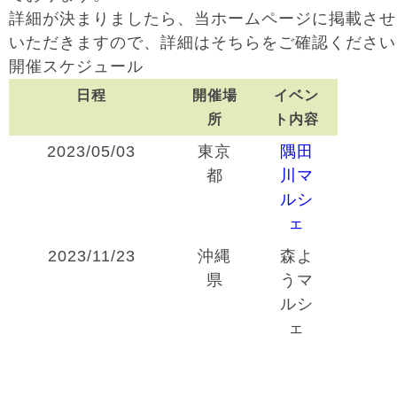
詳細が決まりましたら、当ホームページに掲載させ
いただきますので、詳細はそちらをご確認ください
開催スケジュール
日程
開催場
イベン
所
ト内容
2023/05/03
東京
隅田
都
川マ
ルシ
ェ
2023/11/23
沖縄
森よ
県
うマ
ルシ
ェ