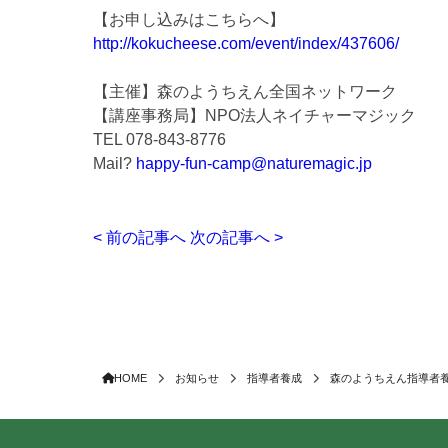
【お申し込みはこちらへ】
http://kokucheese.com/event/index/437606/
【主催】森のようちえん全国ネットワーク
【講座事務局】NPO法人ネイチャーマジック
TEL 078-843-8776
Mail?
happy-fun-camp@naturemagic.jp
< 前の記事へ
次の記事へ >
HOME
お知らせ
指導者養成
森のようちえん指導者養成講座