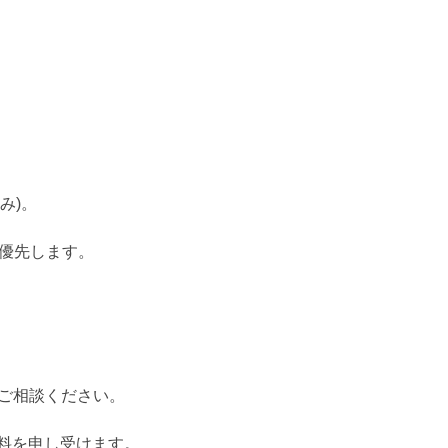
み)。
みを優先します。
ご相談ください。
ル料を申し受けます。