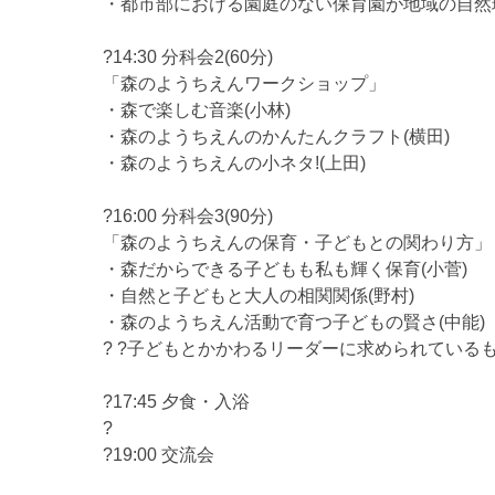
・都市部における園庭のない保育園が地域の自然環
?14:30 分科会2(60分)
「森のようちえんワークショップ」
・森で楽しむ音楽(小林)
・森のようちえんのかんたんクラフト(横田)
・森のようちえんの小ネタ!(上田)
?16:00 分科会3(90分)
「森のようちえんの保育・子どもとの関わり方」
・森だからできる子どもも私も輝く保育(小菅)
・自然と子どもと大人の相関関係(野村)
・森のようちえん活動で育つ子どもの賢さ(中能)
? ?子どもとかかわるリーダーに求められている
?17:45 夕食・入浴
?
?19:00 交流会