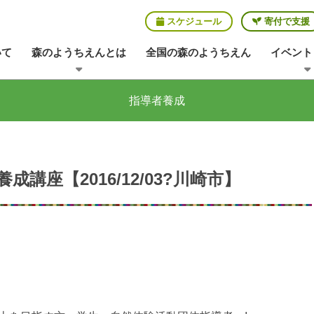
スケジュール
寄付で支援
いて
森のようちえんとは
全国の森のようちえん
イベント
指導者養成
講座【2016/12/03?川崎市】