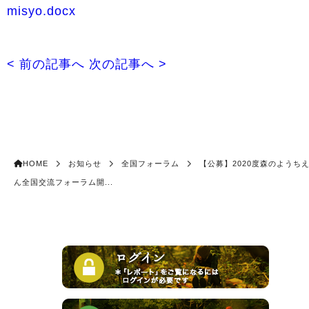
misyo.docx
< 前の記事へ
次の記事へ >
HOME
お知らせ
全国フォーラム
【公募】2020度森のようち
ん全国交流フォーラム開...