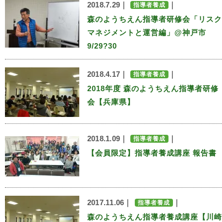
2018.7.29｜
｜
指導者養成
森のようちえん指導者研修会「リスク
マネジメントと運営編」@神戸市
9/29?30
2018.4.17｜
｜
指導者養成
2018年度 森のようちえん指導者研修
会【兵庫県】
2018.1.09｜
｜
指導者養成
【会員限定】指導者養成講座 報告書
2017.11.06｜
｜
指導者養成
森のようちえん指導者養成講座【川崎