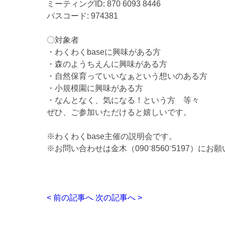
ミーティングID: 870 6093 8446
パスコード: 974381
〇対象者
・わくわくbaseに興味がある方
・森のようちえんに興味がある方
・自然保育っていいなぁという想いのある方
・小規模園に興味がある方
・なんとなく、気になる！という方 等々
ぜひ、ご参加いただけると嬉しいです。
※わくわくbase主催の説明会です。
※お問い合わせは金木（090⁻8560⁻5197）にお
< 前の記事へ
次の記事へ >