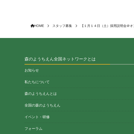
HOME
スタッフ募集
【１月１４日（土）採用説明会＠オン
森のようちえん全国ネットワークとは
お知らせ
私たちについて
森のようちえんとは
全国の森のようちえん
イベント・研修
フォーラム