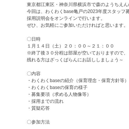
東京都江東区・神奈川県横浜市で森のようちえん
今回は、わくわくbase亀戸の2023年度スタッフ
採用説明会をオンラインで行います。
ぜひ、お気軽にご参加いただければと思います。
〇日時
１月１４日（土）２０：００～２１：００
※終了後３０分程は部屋が空いておりますので、
残れる方はざっくばらんにお話ししましょう～
〇内容
・わくわくbaseの紹介（保育理念・保育方針等）
・わくわくbaseの保育の様子
・募集要項（求める人物像等）
・採用までの流れ
・質疑応答
〇参加方法