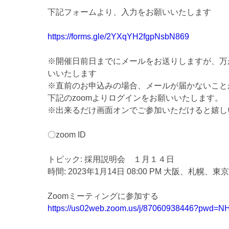
下記フォームより、入力をお願いいたします
https://forms.gle/2YXqYH2fgpNsbN869
※開催日前日までにメールをお送りしますが、万
いいたします
※直前のお申込みの場合、メールが届かないこと
下記のzoomよりログインをお願いいたします。
※出来るだけ画面オンでご参加いただけると嬉し
〇zoom ID
トピック: 採用説明会 １月１４日
時間: 2023年1月14日 08:00 PM 大阪、札幌、東京
Zoomミーティングに参加する
https://us02web.zoom.us/j/87060938446?p