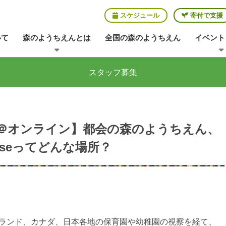
スケジュール
寄付で支援
いて
森のようちえんとは
全国の森のようちえん
イベント
スタッフ募集
＠オンライン】都会の森のようちえん、
aseってどんな場所？
ランド、カナダ、日本各地の保育園や幼稚園の視察を経て、