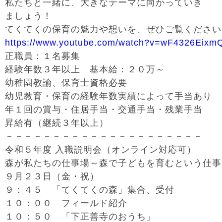
私たちと一緒に、大きなテーマに向かっていき
ましょう！
てくてくの保育の魅力や想いを、ぜひご覧ください
https://www.youtube.com/watch?v=wF4326Eixm
正職員：１名募集
経験年数３年以上 基本給：２０万～
幼稚園教諭、保育士資格必要
幼児教育・保育の経験年数実績によって手当あり
年１回の賞与・住居手当・交通手当・残業手当
昇給有（継続３年以上）
－－－－－－－－－－－－－－－－－－－－－
令和５年度 入職説明会（オンライン対応可）
森が私たちの仕事場～森で子どもを育むという仕事
９月２３日（金・祝）
９：４５ 「てくてくの森」集合、受付
１０：００ フィールド紹介
１０：５０ 「下正善寺のおうち」