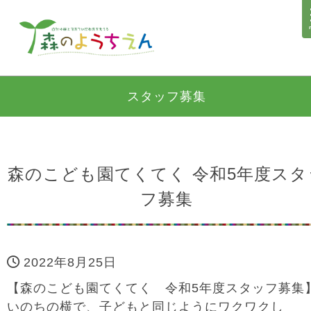
スタッフ募集
森のこども園てくてく 令和5年度スタ
フ募集
2022年8月25日
【森のこども園てくてく 令和5年度スタッフ募集
いのちの横で、子どもと同じようにワクワクし