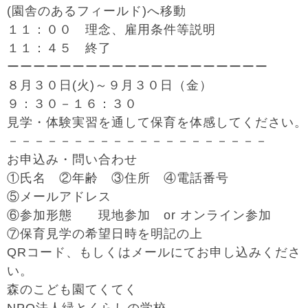
(園舎のあるフィールド)へ移動
１１：００ 理念、雇用条件等説明
１１：４５ 終了
ーーーーーーーーーーーーーーーーーーーー
８月３０日(火)～９月３０日（金）
９：３０－１６：３０
見学・体験実習を通して保育を体感してください。
－－－－－－－－－－－－－－－－－－－－
お申込み・問い合わせ
①氏名 ②年齢 ③住所 ④電話番号
⑤メールアドレス
⑥参加形態 現地参加 or オンライン参加
⑦保育見学の希望日時を明記の上
QRコード、もしくはメールにてお申し込みくださ
い。
森のこども園てくてく