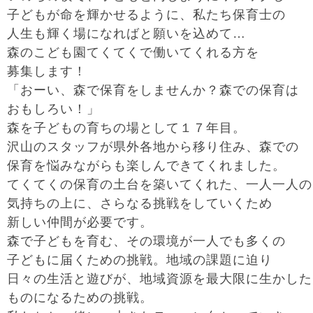
子どもが命を輝かせるように、私たち保育士の
人生も輝く場になればと願いを込めて…
森のこども園てくてくで働いてくれる方を
募集します！
「おーい、森で保育をしませんか？森での保育は
おもしろい！」
森を子どもの育ちの場として１７年目。
沢山のスタッフが県外各地から移り住み、森での
保育を悩みながらも楽しんできてくれました。
てくてくの保育の土台を築いてくれた、一人一人の
気持ちの上に、さらなる挑戦をしていくため
新しい仲間が必要です。
森で子どもを育む、その環境が一人でも多くの
子どもに届くための挑戦。地域の課題に迫り
日々の生活と遊びが、地域資源を最大限に生かした
ものになるための挑戦。