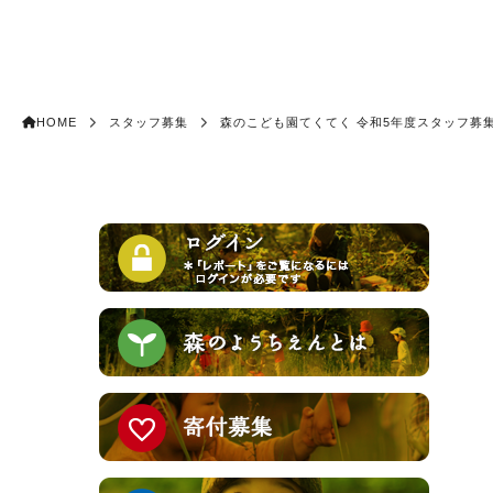
HOME
スタッフ募集
森のこども園てくてく 令和5年度スタッフ募