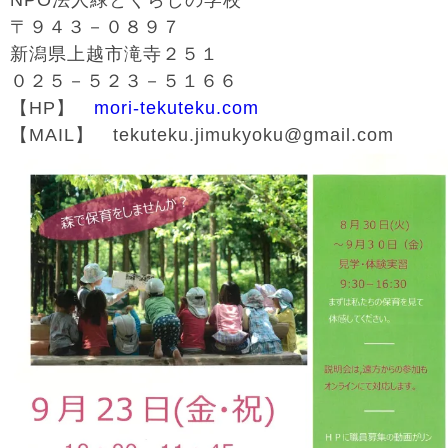
NPO法人緑とくらしの学校
〒９４３－０８９７
新潟県上越市滝寺２５１
０２５－５２３－５１６６
【HP】
mori-tekuteku.com
【MAIL】 tekuteku.jimukyoku@gmail.com