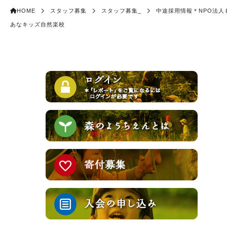
HOME
スタッフ募集
スタッフ募集_
中途採用情報＊NPO法人
あなキッズ自然楽校