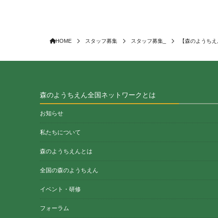
HOME
スタッフ募集
スタッフ募集_
【森のようちえ
森のようちえん全国ネットワークとは
お知らせ
私たちについて
森のようちえんとは
全国の森のようちえん
イベント・研修
フォーラム