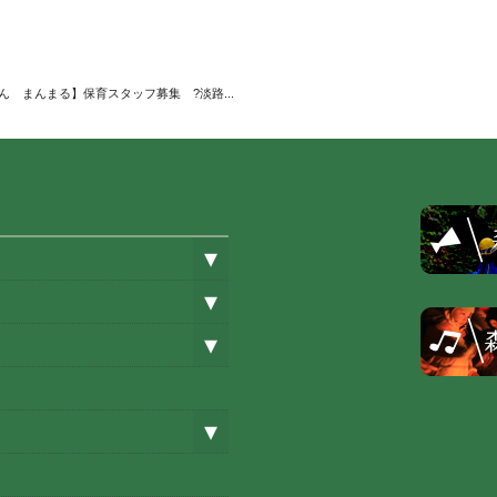
ん まんまる】保育スタッフ募集 ?淡路...