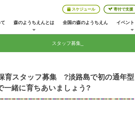
スケジュール
寄付で支援
いて
森のようちえんとは
全国の森のようちえん
イベント
スタッフ募集_
保育スタッフ募集 ?淡路島で初の通年型
で一緒に育ちあいましょう?