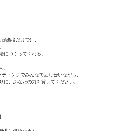
と保護者だけでは、
。
緒につくってくれる、
ん。
ーティングでみんなで話し合いながら、
りに、あなたの力を貸してください。
】
身共に健康な男女