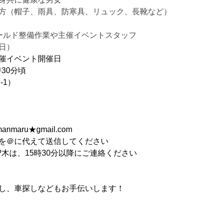
子、雨具、防寒具、リュック、長靴など）
ールド整備作業や主催イベントスタッフ
日）
催イベント開催日
30分頃
-1）
ru★gmail.com
してください
木は、15時30分以降にご連絡ください
し、車探しなどもお手伝いします！