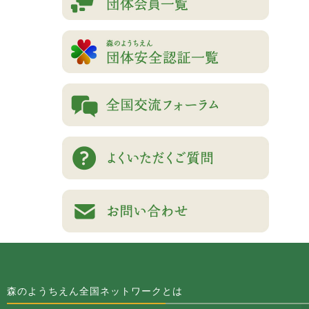
森のようちえん全国ネットワークとは