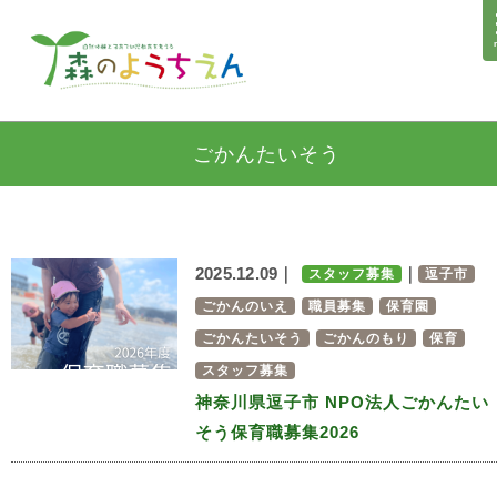
ごかんたいそう
2025.12.09｜
｜
スタッフ募集
逗子市
ごかんのいえ
職員募集
保育園
ごかんたいそう
ごかんのもり
保育
スタッフ募集
神奈川県逗子市 NPO法人ごかんたい
そう保育職募集2026