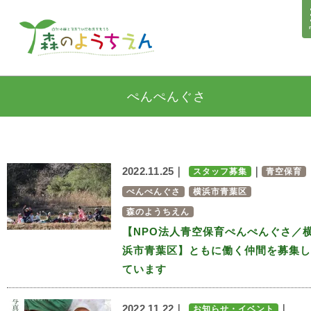
ぺんぺんぐさ
2022.11.25｜
｜
スタッフ募集
青空保育
ぺんぺんぐさ
横浜市青葉区
森のようちえん
【NPO法人青空保育ぺんぺんぐさ／
浜市青葉区】ともに働く仲間を募集し
ています
2022.11.22｜
｜
お知らせ・イベント