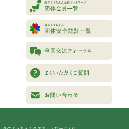
森のようちえん全国ネットワークとは