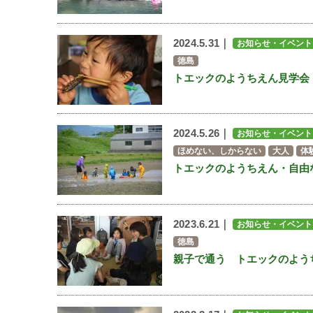
2024.5.31｜
お知らせ・イベント
徳島
トエックのようちえん見学会
2024.5.26｜
お知らせ・イベント
ほめない、しからない
大人
体
トエックのようちえん・自由
2023.6.21｜
お知らせ・イベント
徳島
親子で通う トエックのよう