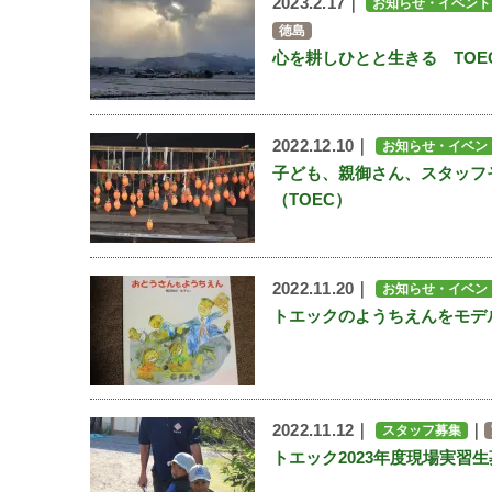
2023.2.17｜
お知らせ・イベント
徳島
心を耕しひとと生きる TO
2022.12.10｜
お知らせ・イベン
子ども、親御さん、スタッフ
（TOEC）
2022.11.20｜
お知らせ・イベン
トエックのようちえんをモデ
2022.11.12｜
｜
スタッフ募集
トエック2023年度現場実