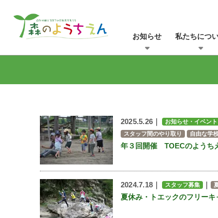
お知らせ
私たちにつ
2025.5.26｜
お知らせ・イベント
スタッフ間のやり取り
自由な学
年３回開催 TOECのようち
2024.7.18｜
｜
スタッフ募集
夏休み・トエックのフリーキ