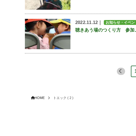
2022.11.12｜
お知らせ・イベン
聴きあう場のつくり方 参加
HOME
トエック ( 2 )