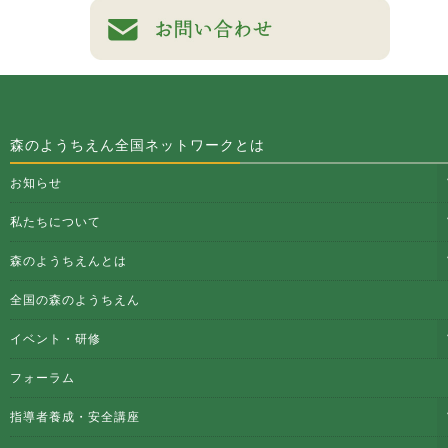
森のようちえん全国ネットワークとは
お知らせ
私たちについて
森のようちえんとは
全国の森のようちえん
イベント・研修
フォーラム
指導者養成・安全講座