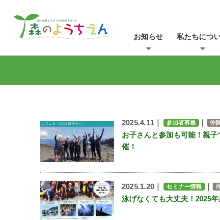
お知らせ
私たちにつ
2025.4.11｜
｜
参加者募集
仲
お子さんと参加も可能！親子
催！
2025.1.20｜
｜
セミナー情報
泳げなくても大丈夫！202