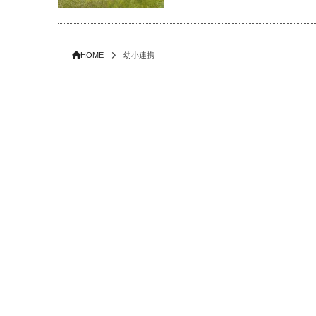
HOME
幼小連携