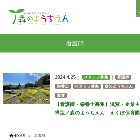
看護師
2024.4.25｜
｜
スタッフ募集
看護師
栄養士
スタッフ募集
森のようちえん
滋賀
【看護師・栄養士募集】滋賀・企業主
導型／森のようちえん えくぼ保育園
HOME
看護師