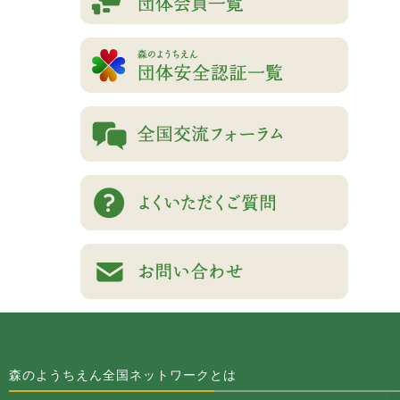
森のようちえん全国ネットワークとは