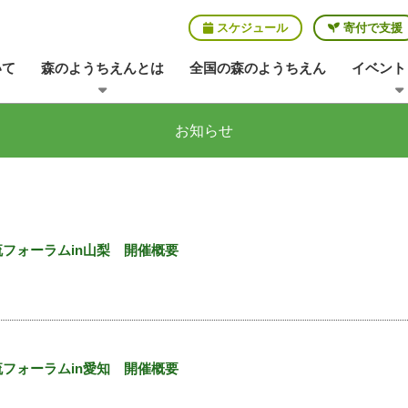
スケジュール
寄付で支援
いて
森のようちえんとは
全国の森のようちえん
イベント
お知らせ
｜
フォーラムin山梨 開催概要
｜
フォーラムin愛知 開催概要