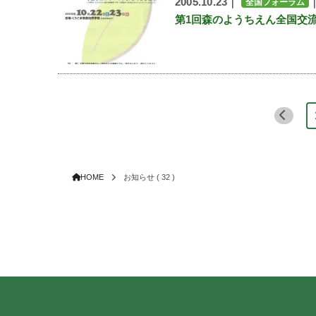
2005.10.23｜
全国フォーラム
第1回森のようちえん全国交流
HOME
お知らせ ( 32 )