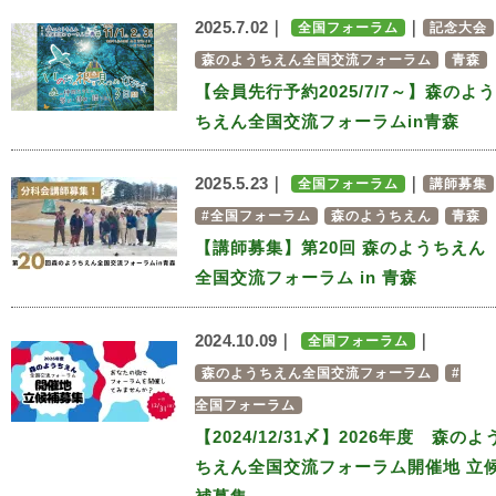
2025.7.02｜
｜
全国フォーラム
記念大会
森のようちえん全国交流フォーラム
青森
【会員先行予約2025/7/7～】森のよう
ちえん全国交流フォーラムin青森
2025.5.23｜
｜
全国フォーラム
講師募集
#全国フォーラム
森のようちえん
青森
【講師募集】第20回 森のようちえん
全国交流フォーラム in 青森
2024.10.09｜
｜
全国フォーラム
森のようちえん全国交流フォーラム
#
全国フォーラム
【2024/12/31〆】2026年度 森のよ
ちえん全国交流フォーラム開催地 立