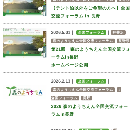
【テント泊以外をご希望の方へ】全国
交流フォーラム in 長野
2026.5.01｜
｜
全国フォーラム
軽井沢
森のようちえん全国交流フォーラム
長野県
第21回 森のようちえん全国交流フ
ーラムin長野
ホームページ公開
2026.2.13｜
｜
全国フォーラム
森のようちえん全国交流フォーラム
#
全国フォーラム
長野
2026 森のようちえん全国交流フォー
ラムin長野