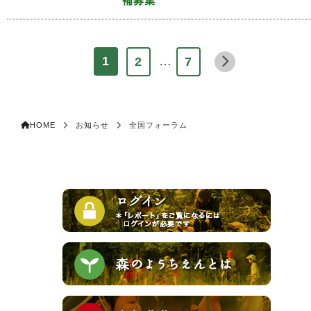
補募集
…
1
2
7
HOME
お知らせ
全国フォーラム