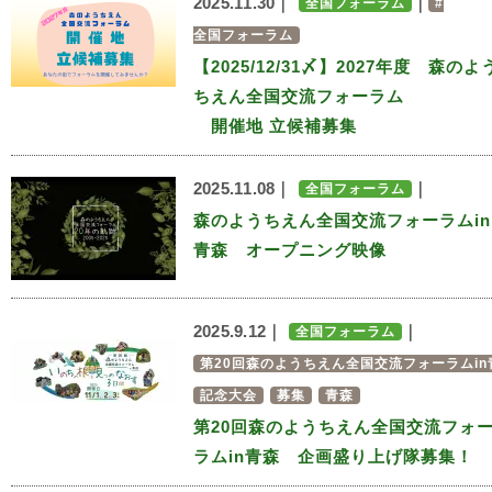
2025.11.30｜
｜
全国フォーラム
#
全国フォーラム
【2025/12/31〆】2027年度 森のよ
ちえん全国交流フォーラム
開催地 立候補募集
2025.11.08｜
｜
全国フォーラム
森のようちえん全国交流フォーラムin
青森 オープニング映像
2025.9.12｜
｜
全国フォーラム
第20回森のようちえん全国交流フォーラムin
記念大会
募集
青森
第20回森のようちえん全国交流フォ
ラムin青森 企画盛り上げ隊募集！