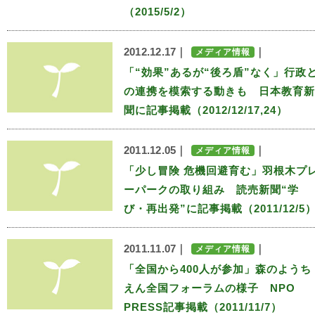
（2015/5/2）
2012.12.17｜
｜
メディア情報
「“効果”あるが“後ろ盾”なく」行政
の連携を模索する動きも 日本教育新
聞に記事掲載（2012/12/17,24）
2011.12.05｜
｜
メディア情報
「少し冒険 危機回避育む」羽根木プ
ーパークの取り組み 読売新聞“学
び・再出発”に記事掲載（2011/12/5
2011.11.07｜
｜
メディア情報
「全国から400人が参加」森のようち
えん全国フォーラムの様子 NPO
PRESS記事掲載（2011/11/7）