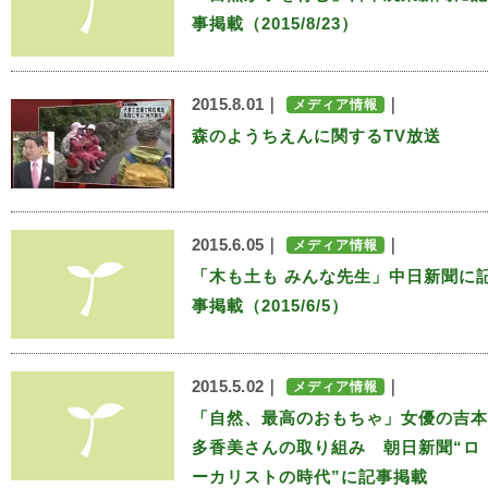
事掲載（2015/8/23）
2015.8.01｜
｜
メディア情報
森のようちえんに関するTV放送
2015.6.05｜
｜
メディア情報
「木も土も みんな先生」中日新聞に
事掲載（2015/6/5）
2015.5.02｜
｜
メディア情報
「自然、最高のおもちゃ」女優の吉本
多香美さんの取り組み 朝日新聞“ロ
ーカリストの時代”に記事掲載