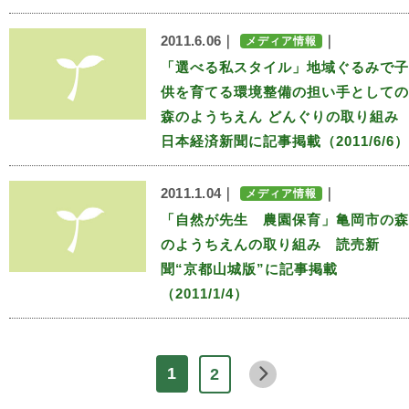
2011.6.06｜
｜
メディア情報
「選べる私スタイル」地域ぐるみで子
供を育てる環境整備の担い手としての
森のようちえん どんぐりの取り組
日本経済新聞に記事掲載（2011/6/6）
2011.1.04｜
｜
メディア情報
「自然が先生 農園保育」亀岡市の森
のようちえんの取り組み 読売新
聞“京都山城版”に記事掲載
（2011/1/4）
1
2