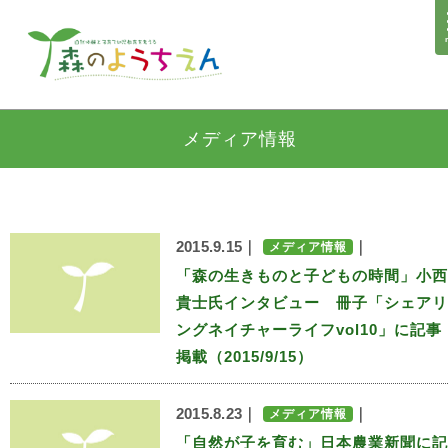
メディア情報
2015.9.15｜
｜
メディア情報
「森の生きものと子どもの時間」小西
貴士氏インタビュー 冊子「シェアリ
ングネイチャーライフvol10」に記事
掲載（2015/9/15）
2015.8.23｜
｜
メディア情報
「自然が子を育む」日本農業新聞に記