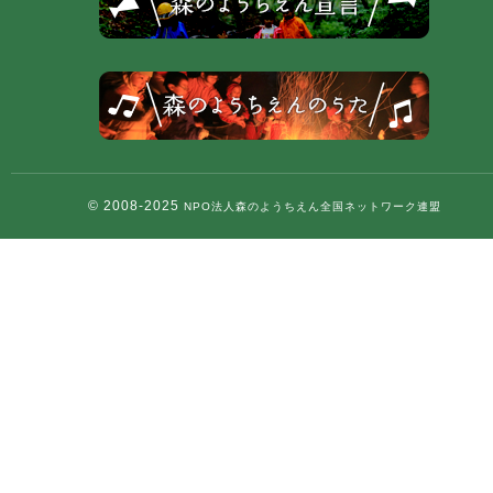
© 2008-2025
NPO法人森のようちえん全国ネットワーク連盟