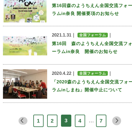
第16回森のようちえん全国交流フォ
ラムin奈良 開催要項のお知らせ
2021.1.31｜
｜
全国フォーラム
第16回 森のようちえん全国交流フ
ーラムin奈良 開催のお知らせ
2020.4.22｜
｜
全国フォーラム
「2020森のようちえん全国交流フォ
ラムinしまね」開催中止について
…
3
1
2
4
7