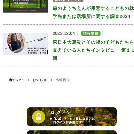
森のようちえんが用意するこどもの就
学先または居場所に関する調査2024
2023.12.04｜
｜
情報提供
東日本大震災とその後の子どもたちを
支えている人たちインタビュー 第１
回
HOME
お知らせ
情報提供