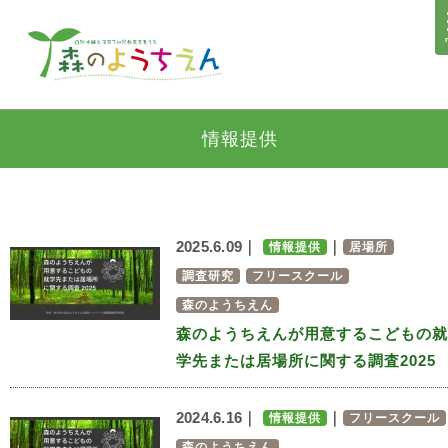
情報提供
2025.6.09｜
｜
情報提供
居場所
調査研究
フリースクール
森のようちえん
森のようちえんが用意するこどもの就
学先または居場所に関する調査2025
2024.6.16｜
｜
情報提供
フリースクール
森のようちえん